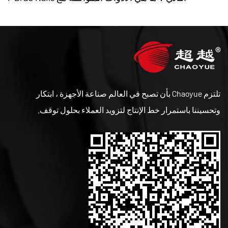
تلتزم Chaoyue بأن تصبح في العالم صناعة الأجهزة ، ابتكار
وتحسيننا باستمرار خط الإنتاج لتزويد العملاء بحلول توقف.