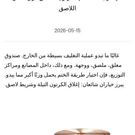
اللاصق
2026-05-15
غالبًا ما تبدو عملية التغليف بسيطة من الخارج. صندوق
مغلق، ملصق، ووجهة. ومع ذلك، داخل المصانع ومراكز
التوزيع، فإن اختيار طريقة الختم يحمل وزنًا أكبر مما يبدو.
يبرز خياران شائعان:
إغلاق الكرتون التيلة
وشريط لاصق.