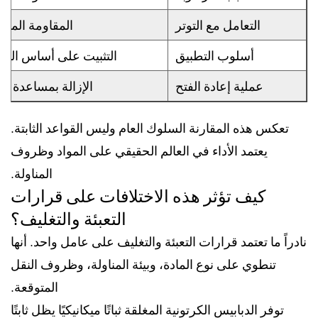
التعامل مع التوتر
المقاومة الموز
أسلوب التطبيق
التثبيت على أساس النق
عملية إعادة الفتح
الإزالة بمساعدة الأ
تعكس هذه المقارنة السلوك العام وليس القواعد الثابتة.
يعتمد الأداء في العالم الحقيقي على المواد وظروف
المناولة.
كيف تؤثر هذه الاختلافات على قرارات
التعبئة والتغليف؟
نادراً ما تعتمد قرارات التعبئة والتغليف على عامل واحد. أنها
تنطوي على نوع المادة، وبيئة المناولة، وظروف النقل
المتوقعة.
توفر الدبابيس الكرتونية المغلقة ثباتًا ميكانيكيًا يظل ثابتًا