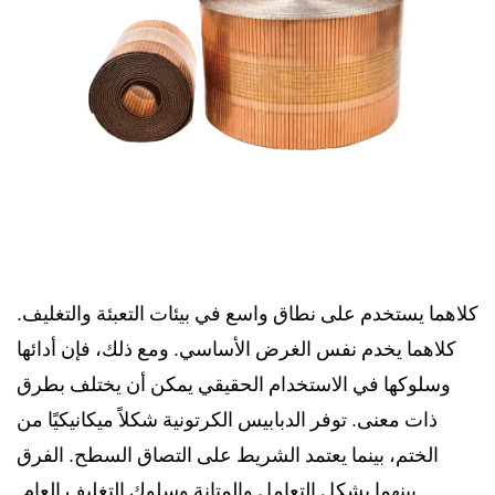
كلاهما يستخدم على نطاق واسع في بيئات التعبئة والتغليف.
كلاهما يخدم نفس الغرض الأساسي. ومع ذلك، فإن أدائها
وسلوكها في الاستخدام الحقيقي يمكن أن يختلف بطرق
ذات معنى. توفر الدبابيس الكرتونية شكلاً ميكانيكيًا من
الختم، بينما يعتمد الشريط على التصاق السطح. الفرق
بينهما يشكل التعامل والمتانة وسلوك التغليف العام.