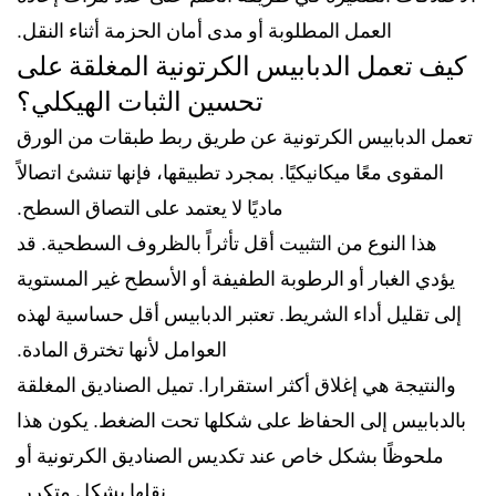
العمل المطلوبة أو مدى أمان الحزمة أثناء النقل.
كيف تعمل الدبابيس الكرتونية المغلقة على
تحسين الثبات الهيكلي؟
تعمل الدبابيس الكرتونية عن طريق ربط طبقات من الورق
المقوى معًا ميكانيكيًا. بمجرد تطبيقها، فإنها تنشئ اتصالاً
ماديًا لا يعتمد على التصاق السطح.
هذا النوع من التثبيت أقل تأثراً بالظروف السطحية. قد
يؤدي الغبار أو الرطوبة الطفيفة أو الأسطح غير المستوية
إلى تقليل أداء الشريط. تعتبر الدبابيس أقل حساسية لهذه
العوامل لأنها تخترق المادة.
والنتيجة هي إغلاق أكثر استقرارا. تميل الصناديق المغلقة
بالدبابيس إلى الحفاظ على شكلها تحت الضغط. يكون هذا
ملحوظًا بشكل خاص عند تكديس الصناديق الكرتونية أو
نقلها بشكل متكرر.