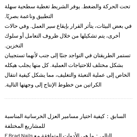
تحت الحركة والضغط. يوفر الشريط تغطية سطحية سهلة
التطبيق وناعمة بصريًا.
في بعض البيئات، يتأثر القرار بإيقاع سير العمل. وفي حالات
أخرى، يتم تشكيلها من خلال ظروف التعامل أو سلوك
التخزين.
تستمر الطريقتان في التواجد جنبًا إلى جنب لأنهما تستجيبان
بشكل مختلف للاحتياجات العملية. كل منها يجلب هيكله
الخاص إلى عملية التعبئة والتغليف، مما يشكل كيفية انتقال
الكراتين من خطوط الإنتاج إلى وجهتها التالية.
السابق：كيفية اختيار مسامير العزل الخرسانية المناسبة
للمشاريع المختلفة
التالي：ما هي الأدوات المتوافقة مع F Brad Nails