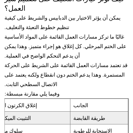
العمل؟
يمكن أن يؤثر الاختيار بين الدبابيس والشريط على كيفية
تنظيم خطوط التعبئة والتغليف.
غالبًا ما تركز مسارات العمل القائمة على المواد الأساسية
على الختم المرحلي. كل إغلاق هو إجراء متميز. وهذا يمكن
أن يدعم التحكم الواضح في العملية.
قد تعتمد مسارات العمل القائمة على الشريط على الحركة
المستمرة. وهذا يدعم الختم دون انقطاع ولكنه يعتمد على
الاتصال السطحي الثابت.
وفيما يلي مقارنة مبسطة:
الجانب
إغلاق الكرتون التيل
طريقة القابضة
التثبيت الميكان
الاستجابة للرطوبة
سلوك مست