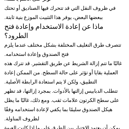
في ظروف النقل التي قد تتحرك فيها الصناديق أو تحتك
ببعضها البعض، يوفر هذا التثبيت الموزع بنية ثابتة.
ماذا عن إعادة الاستخدام وإعادة فتح
الطرود؟
تتصرف طرق التغليف المختلفة بشكل مختلف عندما يلزم
فتح الصندوق وإعادة استخدامه.
غالبًا ما تتم إزالة الشريط عن طريق التقشير. قد تترك هذه
العملية بقايا أو تؤثر على حالة السطح. من الممكن إعادة
التطبيق، ولكن لا يتم استعادة الرابطة الأصلية.
تتطلب الدبابيس إزالتها بالأدوات. بمجرد إزالتها، قد تظهر
على سطح الكرتون علامات ثقب. ومع ذلك، غالبًا ما يظل
هيكل الصندوق سليمًا بما يكفي لإعادة استخدامه وفقًا
لظروف المناولة.
يمكن أن يعتمد الاختيار بين الطرق على ما إذا كانت العبوة