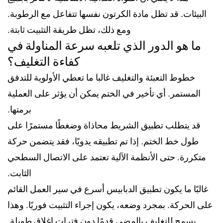
البيئات. قد تظل مادة الكرتون نفسها تتفاعل مع الرطوبة.
ومع ذلك، تظل طريقة التثبيت ثابتة.
ما هو الدور الذي تلعبه سرعة المناولة في
كفاءة التغليف؟
خطوط التعبئة والتغليف غالبا ما تعطي الأولوية للتدفق
المستمر. أي تأخير في الختم يمكن أن يؤثر على العملية
برمتها.
قد يتطلب تطبيق الشريط محاذاة وضغطًا مستمرًا على
طول خط الختم. إذا تم تطبيقه يدويًا، فقد يتضمن حركة
متكررة. حتى الأنظمة الآلية تعتمد على الاتصال السطحي
الثابت.
غالبًا ما يكون تطبيق الدبابيس أسرع في سير العمل القائم
على الحركة. بمجرد وضعه، يكون إجراء التثبيت فوريًا. وهذا
يسمح للتغليف بالمضي قدمًا دون فترات إغلاق طويلة.