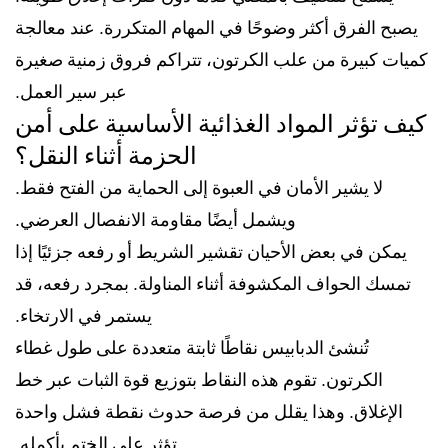
يصبح الفرق أكثر وضوحًا في المهام المتكررة. عند معالجة
كميات كبيرة من علب الكرتون، تتراكم فروق زمنية صغيرة
عبر سير العمل.
كيف تؤثر المواد الغذائية الأساسية على أمن
الحزمة أثناء النقل؟
لا يشير الأمان في العبوة إلى الحماية من الفتح فقط.
ويشمل أيضًا مقاومة الانفصال العرضي.
يمكن في بعض الأحيان تقشير الشريط أو رفعه جزئيًا إذا
تمسك الحواف المكشوفة أثناء المناولة. بمجرد رفعه، قد
يستمر في الارتخاء.
تُنشئ الدبابيس نقاطًا ثابتة متعددة على طول غطاء
الكرتون. تقوم هذه النقاط بتوزيع قوة الثبات عبر خط
الإغلاق. وهذا يقلل من فرصة حدوث نقطة فشل واحدة
تؤثر على الختم بأكمله.