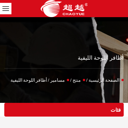
أظافر اللوحة الليفية
الصفحة الرئيسية
/
منتج
/
مسامير
/
أظافر اللوحة الليفية
فئات