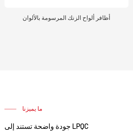
أظافر ألواح الزنك المرسومة بالألوان
ما يميزنا
جودة واضحة تستند إلى LPQC