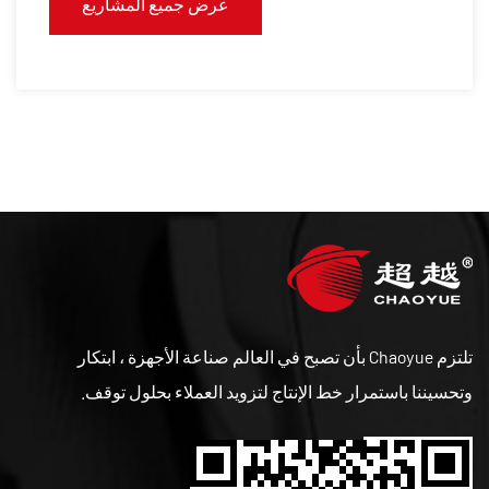
عرض جميع المشاريع
تلتزم Chaoyue بأن تصبح في العالم صناعة الأجهزة ، ابتكار
وتحسيننا باستمرار خط الإنتاج لتزويد العملاء بحلول توقف.