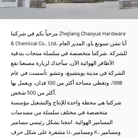
مرحباً بكم في شركتنا Zhejiang Chaoyue Hardware
& Chemical Co., Ltd، أنا تشن تسونغ ياو، المدير العام
للشركة. شركتنا متخصصة في سلسلة منتجات بندقية
الأظافر الهوائية الآن، سآخذك لزيارة مصنعنا تقع
الشركة في مدينة يويتشينغ، ونتشو. تأسست في عام
1998، وتغطي مساحة أكثر من 100 فدان، ويعمل بها
أكثر من 500 شخص.
شركتنا هي محطة واحدة للإنتاج والتشغيل مؤسسة
متخصصة في مختلف سلسلة من مسدسات
المسامير الهوائية. انتجنا بشكل رئيسي مسامير
مشفرة على شكل حرف U، ومسامير K، ومسامير