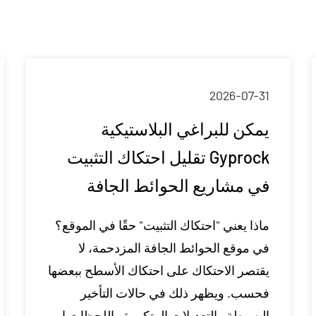
2026-07-31
يمكن للبراغي البلاستيكية
Gyprock تقليل احتكاك التثبيت
في مشاريع الحوائط الجافة
ماذا يعني "احتكاك التثبيت" حقًا في الموقع؟
في موقع الحوائط الجافة المزدحمة، لا
يقتصر الاحتكاك على احتكاك الأسطح ببعضها
فحسب. ويظهر ذلك في حالات التأخير
البسيطة والتعديلات المتكررة واللحظات ا...