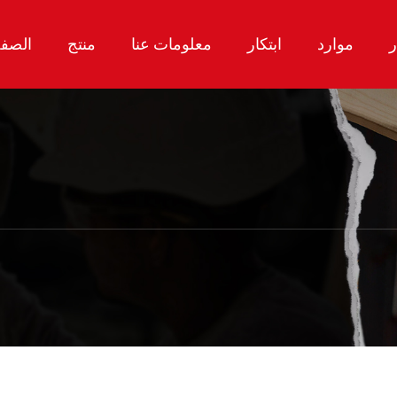
ر
موارد
ابتكار
معلومات عنا
منتج
الصفح