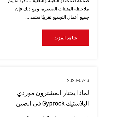
صناعة الأثاث أو التعبئة والتغليف. نادرًا ما يتم
ملاحظة المثبتات الصغيرة، ومع ذلك فإن
جميع أعمال التجميع تقريبًا تعتمد ...
شاهد المزيد
2026-07-13
لماذا يختار المشترون موردي
البلاستيك Gyprock في الصين