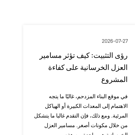
2026-07-27
رؤى التثبيت: كيف تؤثر مسامير
العزل الخرسانية على كفاءة
المشروع
في موقع البناء المزدحم، غالبًا ما يتجه
الاهتمام إلى المعدات الكبيرة أو الهياكل
المرئية. ومع ذلك، فإن التقدم غالبا ما يتشكل
من خلال مكونات أصغر. مسامير العزل
الخرسانية هي واحدة من هذه ...