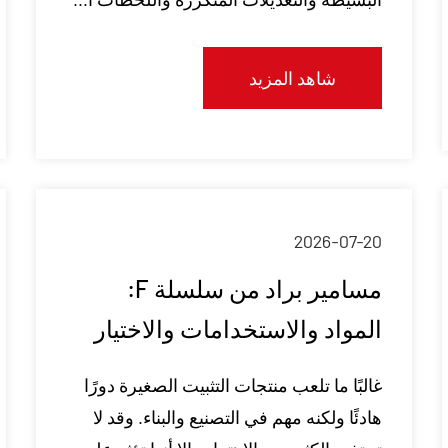
شاهد المزيد
2026-07-20
مسامير براد من سلسلة F:
المواد والاستخدامات والاختيار
غالبًا ما تلعب منتجات التثبيت الصغيرة دورًا
هادئًا ولكنه مهم في التصنيع والبناء. وقد لا