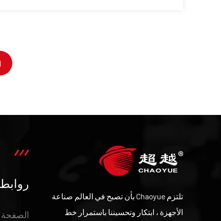
1
روابط
تلتزم Chaoyue بأن تصبح في العالم صناعة
الأجهزة ، ابتكار وتحسيننا باستمرار خط
الصفحة ا