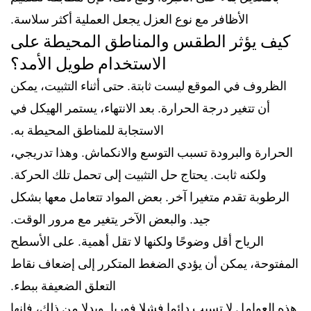
الأظافر مع نوع العزل يجعل العملية أكثر سلاسة.
كيف يؤثر الطقس والمناطق المحيطة على
الاستخدام طويل الأمد؟
الظروف في الموقع ليست ثابتة. حتى أثناء التثبيت، يمكن
أن تتغير درجة الحرارة. بعد الانتهاء، يستمر الهيكل في
الاستجابة للمناطق المحيطة به.
الحرارة والبرودة تسبب التوسع والانكماش. وهذا تدريجي،
ولكنه ثابت. يحتاج حل التثبيت إلى تحمل تلك الحركة.
الرطوبة تقدم متغيرا آخر. بعض المواد تتعامل معها بشكل
جيد. والبعض الآخر يتغير مع مرور الوقت.
الرياح أقل وضوحًا ولكنها لا تقل أهمية. على الأسطح
المفتوحة، يمكن أن يؤدي الضغط المتكرر إلى إضعاف نقاط
التعلق الضعيفة ببطء.
هذه العوامل لا تسبب دائما فشلا فوريا. وبدلا من ذلك، فإنها