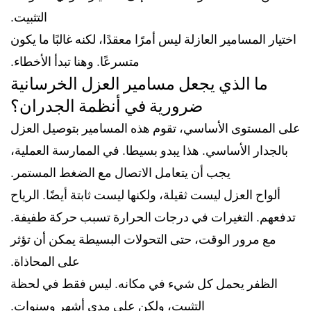
التثبيت.
اختيار المسامير العازلة ليس أمرًا معقدًا، لكنه غالبًا ما يكون
متسرعًا. وهنا تبدأ الأخطاء.
ما الذي يجعل مسامير العزل الخرسانية
ضرورية في أنظمة الجدران؟
على المستوى الأساسي، تقوم هذه المسامير بتوصيل العزل
بالجدار الأساسي. هذا يبدو بسيطا. في الممارسة العملية،
يجب أن يتعامل الاتصال مع الضغط المستمر.
ألواح العزل ليست ثقيلة، ولكنها ليست ثابتة أيضًا. الرياح
تدفعهم. التغيرات في درجات الحرارة تسبب حركة طفيفة.
مع مرور الوقت، حتى التحولات البسيطة يمكن أن تؤثر
على المحاذاة.
الظفر يحمل كل شيء في مكانه. ليس فقط في لحظة
التثبيت، ولكن على مدى أشهر وسنوات.