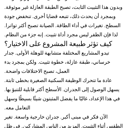
وبدون هذا التثبيت الثابت، تصبح الطبقة العازلة غير موثوقة.
وبمجرد أن يحدث ذلك، تتبعه قضايا أخرى. تنخفض جودة
السطح. تغيرات في أداء الطاقة. الصيانة تصبح أكثر تواترا.
لذا فإن الظفر ليس مجرد أداة تثبيت. إنه جزء من النظام.
كيف تؤثر طبيعة المشروع على الاختيار؟
تبدو المشاريع المختلفة متشابهة للوهلة الأولى. جدار
خرساني، طبقة عازلة، خطوة تثبيت. ولكن بمجرد بدء
العمل، تصبح الاختلافات واضحة.
عادة ما تتحرك الوظيفة السكنية الصغيرة بخطى ثابتة.
يسهل الوصول إلى الجدران. الأسطح أكثر قابلية للتنبؤ بها.
في هذا الإعداد، غالبًا ما يفضل المثبتون شيئًا بسيطًا وسهل
التعامل معه.
الآن فكر في مبنى أكبر. جدران خارجية واسعة. تغير
الطقس أثناء التثبيت. المزيد من الناس المشاركين. في ظل