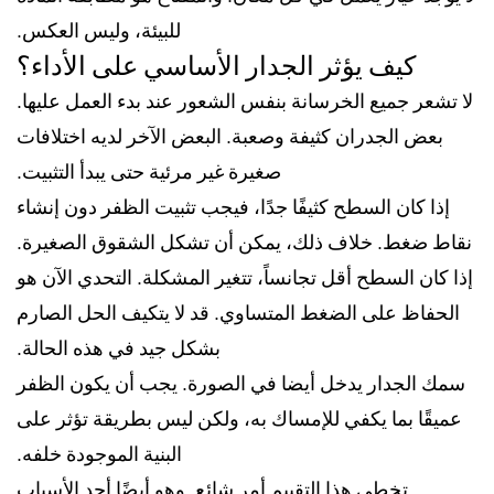
للبيئة، وليس العكس.
كيف يؤثر الجدار الأساسي على الأداء؟
لا تشعر جميع الخرسانة بنفس الشعور عند بدء العمل عليها.
بعض الجدران كثيفة وصعبة. البعض الآخر لديه اختلافات
صغيرة غير مرئية حتى يبدأ التثبيت.
إذا كان السطح كثيفًا جدًا، فيجب تثبيت الظفر دون إنشاء
نقاط ضغط. خلاف ذلك، يمكن أن تشكل الشقوق الصغيرة.
إذا كان السطح أقل تجانساً، تتغير المشكلة. التحدي الآن هو
الحفاظ على الضغط المتساوي. قد لا يتكيف الحل الصارم
بشكل جيد في هذه الحالة.
سمك الجدار يدخل أيضا في الصورة. يجب أن يكون الظفر
عميقًا بما يكفي للإمساك به، ولكن ليس بطريقة تؤثر على
البنية الموجودة خلفه.
تخطي هذا التقييم أمر شائع. وهو أيضًا أحد الأسباب