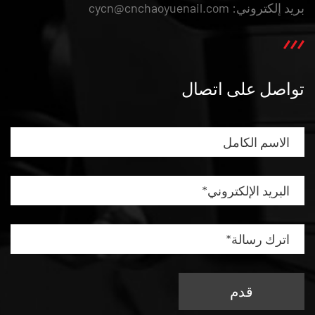
بريد إلكتروني: cycn@cnchaoyuenail.com
تواصل على اتصال