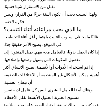
تقلل من الاستقرار شيئا فشيئا.
ولهذا السبب يجب أن تكون البيئة جزءًا من القرار، وليس
فكرة لاحقة.
ما الذي يجب مراعاته أثناء التثبيت؟
غالبًا ما يحظى أسلوب التثبيت باهتمام أقل أثناء التخطيط.
في الموقع، يصبح الأمر حقيقيًا جدًا.
إذا كان العمل يدويًا، فالتعامل معه مهم. يميل المثبتون إلى
تفضيل المكونات التي يسهل وضعها وإصلاحها.
إذا تم استخدام الأدوات أو الأنظمة، يصبح الاتساق أكثر
أهمية. يمكن للأشكال غير المنتظمة أو الاختلافات الطفيفة
أن تبطئ العملية.
وهناك أيضا العامل البشري. ليس كل عامل لديه نفس
مستوى الخبرة. الحلول الأبسط تقلل الأخطاء.
في كثير من الحالات، يؤثر اختيار الظفر على مدى سلاسة