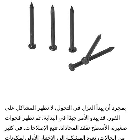
بمجرد أن يبدأ العزل في التحول، لا تظهر المشاكل على
الفور. قد يبدو الأمر جيدًا في البداية. ثم تظهر فجوات
صغيرة. الأسطح تفقد المحاذاة. تتبع الإصلاحات. في كثير
من الحالات، تعود المشكلة إلى الاختيار الأولي لمكونات