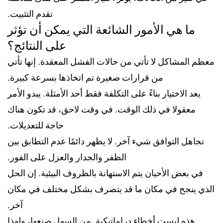
تقدم التثبيت.
ما هي الأمور الشائعة التي يمكن أن تؤثر
على النتائج؟
معظم المشاكل لا تأتي من حالات الفشل المعقدة. إنها تأتي
من قرارات صغيرة تم اتخاذها بسرعة كبيرة.
يعد الاختيار بناءً على التكلفة فقط أحد الأمثلة. يبدو الأمر
معقولا في ذلك الوقت. في وقت لاحق، قد تكون هناك
حاجة للتعديلات.
تجاهل التوافق شيء آخر. لا يظهر دائمًا عدم التطابق بين
الظفر والجدار والعزل على الفور.
في بعض الأحيان يتم الاستهانة بالظروف البيئية. إن الحل
الذي ينجح في مكان ما قد يتصرف بشكل مختلف في مكان
آخر.
هذه ليست أخطاء دراماتيكية. من السهل صنعها، ولهذا