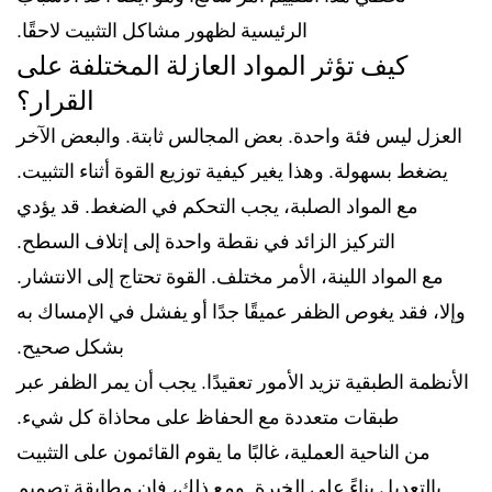
الرئيسية لظهور مشاكل التثبيت لاحقًا.
كيف تؤثر المواد العازلة المختلفة على
القرار؟
العزل ليس فئة واحدة. بعض المجالس ثابتة. والبعض الآخر
يضغط بسهولة. وهذا يغير كيفية توزيع القوة أثناء التثبيت.
مع المواد الصلبة، يجب التحكم في الضغط. قد يؤدي
التركيز الزائد في نقطة واحدة إلى إتلاف السطح.
مع المواد اللينة، الأمر مختلف. القوة تحتاج إلى الانتشار.
وإلا، فقد يغوص الظفر عميقًا جدًا أو يفشل في الإمساك به
بشكل صحيح.
الأنظمة الطبقية تزيد الأمور تعقيدًا. يجب أن يمر الظفر عبر
طبقات متعددة مع الحفاظ على محاذاة كل شيء.
من الناحية العملية، غالبًا ما يقوم القائمون على التثبيت
بالتعديل بناءً على الخبرة. ومع ذلك، فإن مطابقة تصميم