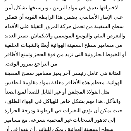
لاختراقها بعمق في مواد التزيين ، وترسيخها بشكل آمن
على الإطار الأساسي. يضمن هذا الرابطة القوية أن تتمكن
سطح السفينة من تحمل حركة المرور الثقيلة على الأقدام
والتعرض البيئي والتوسع الموسمي والانكماش. تتميز العديد
من مسامير سطح السفينة الهوائية أيضًا بالشينات الحلقية
أو الخيوط الحلزونية التي تزيد من قوة الحجز وتمنع الأظافر
من التراجع بمرور الوقت.
المتانة هي عامل رئيسي آخر يميز مسامير سطح السفينة
الهوائية. معظم هذه الأظافر مغلفة بمواد مقاومة للطقس
مثل الفولاذ المجلفن أو غير القابل للصدأ لمنع الصدأ
والتآكل. هذا مهم بشكل خاص للهياكل في الهواء الطلق ،
حيث يمكن أن تؤدي التغيرات في الرطوبة ودرجة الحرارة
إلى تدهور السحابات غير المحمية بسرعة. مع مسامير
سطح السفينة الهوائية ، يمكن للبنائين أن يثقوا في أن