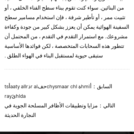
من البنائين. سواء كنت تقوم ببناء سطح الفناء الخلفي ، أو
تثبيت ممر ، أو تأطير شرفة ، فإن استخدام مسامير سطح
السفينة الهوائية يمكن أن يعزز بشكل كبير من جودة وكفاءة
مشروعك. مع استمرار التقدم في التقدم ، من المحتمل أن
تتطور هذه السحابات المتخصصة ، لكن فوائدها الأساسية
ستبقى حيوية لمستقبل البناء في الهواء الطلق .
السابق：أhmiة chysmaar chlحفr alذaaty allrأts
hldaئray
التالي：مزايا وتطبيقات الأظافر المسلحة الجوية في
النجارة الحديثة