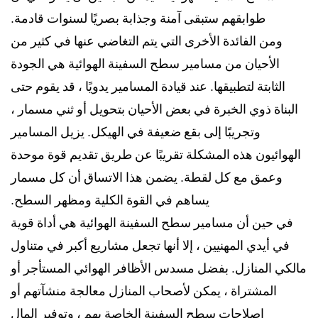
طوابقهم ستبقى آمنة وجذابة بصريًا لسنوات قادمة.
ومن الفائدة الأخرى التي يتم التغاضي عنها في كثير من
الأحيان من مسامير سطح السفينة الهوائية هي الجودة
الثابتة لتطبيقها. عند قيادة المسامير يدويًا ، قد يقوم حتى
البناة ذوي الخبرة في بعض الأحيان بتحويل أو ثني مسمار ،
وتجريبًا إلى بقع ضعيفة في الهيكل. يزيل المسامير
الهوائيون هذه المشكلة تقريبًا عن طريق تقديم قوة موحدة
وعمق مع كل لقطة. يضمن هذا الاتساق أن كل مسمار
يساهم في القوة الكلية ومظهر السطح.
في حين أن مسامير سطح السفينة الهوائية هي أداة قوية
في أيدي المهنيين ، إلا أنها تجعل مشاريع أكبر في متناول
مالكي المنازل. بفضل مسدس الأظافر الهوائي المستأجر أو
المشتراة ، يمكن لأصحاب المنازل معالجة منشآتهم أو
إصلاحات سطح السفينة الخاصة بهم ، وتوفير المال