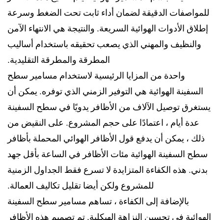
للمواصفات الدقيقة لضمان أداء ثابت تحت الضغط وسرعة
إطلاق الأدوات الهوائية السريعة. والنتيجة هي الانتهاء الآمن
والنظيف والمهني الذي يصعب تحقيقه باستخدام أساليب
المطرقة والمطرقة التقليدية.
واحدة من المزايا الرئيسية لاستخدام مسامير سطح
السفينة الهوائية هي التوفير الزمني الذي توفره. يمكن أن
يستغرق توصيل الآلاف من الأظافر يدويًا في سطح السفينة
عدة أيام ، اعتمادًا على حجم المشروع. على النقيض من
ذلك ، يمكن أن يدفع قول الأظافر الهوائي المحملة بأظافر
سطح السفينة الهوائية مئات الأظافر في الساعة بأقل جهد
بدني. هذه الكفاءة المتزايدة لا تسرع فقط الجداول الزمنية
للمشروع ولكن أيضا تقليل تكاليف العمالة.
بالإضافة إلى الكفاءة ، تساهم مسامير سطح السفينة
الهوائية في تحسين النزاهة الهيكلية. تم تصميم هذه الأظافر