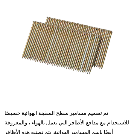
تم تصميم مسامير سطح السفينة الهوائية خصيصًا
للاستخدام مع مدافع الأظافر التي تعمل بالهواء ، والمعروفة
أيضًا باسم المسامير الهوائية. يتم تصنيع هذه الأظافر