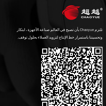
تلتزم Chaoyue بأن تصبح في العالم صناعة الأجهزة ، ابتكار
وتحسيننا باستمرار خط الإنتاج لتزويد العملاء بحلول توقف.