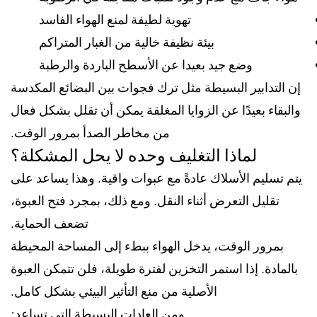
تهوية لطيفة لمنع الهواء الفاسد
بيئة نظيفة خالية من الغبار المتراكم
وضع جيد بعيدا عن الأسطح الباردة والرطبة
إن التدابير البسيطة مثل ترك فجوات بين البضائع المكدسة
والبقاء بعيدًا عن الزوايا المغلقة يمكن أن تقلل بشكل فعال
من مخاطر الصدأ بمرور الوقت.
لماذا التغليف وحده لا يحل المشكلة؟
يتم تسليم الأسلاك عادةً مع عبوات واقية. وهذا يساعد على
تقليل التعرض أثناء النقل. ومع ذلك، بمجرد فتح العبوة،
تضعف الحماية.
بمرور الوقت، يدخل الهواء ببطء إلى المساحة المحيطة
بالمادة. إذا استمر التخزين لفترة طويلة، فلن تتمكن العبوة
الأصلية من منع التأثير البيئي بشكل كامل.
ومن العادات البسيطة التي تساعد: