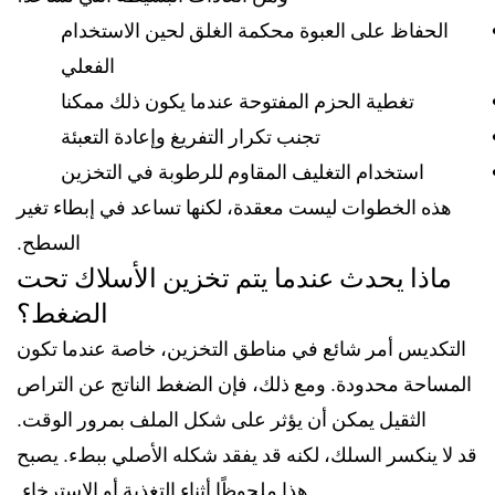
الحفاظ على العبوة محكمة الغلق لحين الاستخدام
الفعلي
تغطية الحزم المفتوحة عندما يكون ذلك ممكنا
تجنب تكرار التفريغ وإعادة التعبئة
استخدام التغليف المقاوم للرطوبة في التخزين
هذه الخطوات ليست معقدة، لكنها تساعد في إبطاء تغير
السطح.
ماذا يحدث عندما يتم تخزين الأسلاك تحت
الضغط؟
التكديس أمر شائع في مناطق التخزين، خاصة عندما تكون
المساحة محدودة. ومع ذلك، فإن الضغط الناتج عن التراص
الثقيل يمكن أن يؤثر على شكل الملف بمرور الوقت.
قد لا ينكسر السلك، لكنه قد يفقد شكله الأصلي ببطء. يصبح
هذا ملحوظًا أثناء التغذية أو الاسترخاء.