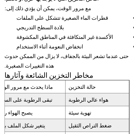
مع مرور الوقت، يمكن أن يؤدي ذلك إلى:
قطرات الماء الصغيرة تتشكل على الملفات
بلادة السطح التدريجي
الأكسدة غير المتكافئة في المناطق المكشوفة
انخفاض النعومة أثناء الاستخدام
حتى عندما تشعر البيئة بالجفاف، لا يزال من الممكن حدوث
هذه التغييرات الصغيرة.
مخاطر التخزين الشائعة وآثارها
حالة التخزين
ماذا يحدث مع مرور الوق
هواء عالي الرطوبة
تبقى الرطوبة على السط
تهوية سيئة
يصبح الهواء راكد
ضغط التراص الثقيل
يتغير شكل الملف ببط