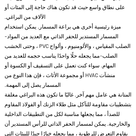
على نطاق واسع حيث قد تكون هناك حاجة إلى المئات أو
الآلاف من البراغي.
ميزة رئيسية أخرى هي براعة المسمار. يمكن استخدام
المسمار المستدير للحفر الذاتي مع العديد من المواد-
الصلب المقياس ، والألومنيوم ، وألواح PVC ، وحتى الخشب
الصلب-مما يجعله حلًا واحدًا يناسب حجمه للعديد من
المهام. سواء كنت تعمل على التسقيف أو الكسوة أو
منشآت HVAC أو مجموعة الأثاث ، فإن هذا النوع من
المسمار يصل إلى المهمة.
المتانة هي عامل مهم آخر. غالبًا ما تكون هذه البراغي مغلفة
بتشطيبات مقاومة للتآكل مثل طلاء الزنك أو الفولاذ المقاوم
للصدأ ، مما يجعلها مناسبة لكل من التطبيقات الداخلية
والخارجية. يمكن لمسمار الحفر الذاتي للرأس المستدير أن
يقاوم التعرض للرطوبة ، مما يجعله خيارًا جيدًا للبيئات التي