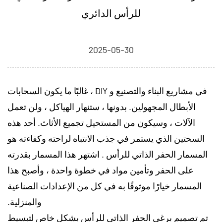
للرأس الدائري
2025-05-30
في مشاريع البناء والتصنيع و DIY ، غالبًا ما يكون السحابات
الأبطال المجهولين. بدونها ، ستنهار الهياكل ، ولن تعمل
الآلات ، وسيكون من المستحيل تجميع الأثاث. أحد هذه
السحتين الذي يستمر في جذب الانتباه لراحته وكفاءته هو
المسمار الحفر الذاتي للرأس
. اشتهر هذا المسمار بقدرته
على الحفر وتأمين مواد في خطوة واحدة ، وأصبح هذا
المسمار خيارًا موثوقًا به في كل من الإعدادات الصناعية
والمنزلية.
تم تصميم برغي الحفر الذاتي للرأس بشكل خاص لتبسيط