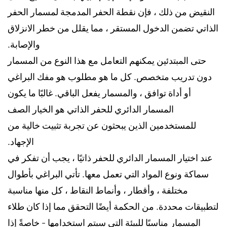
النقيض من ذلك ، فإن نقطة الحفر المدمجة لمسمار الحفر
الذاتي تضمن الدخول المستقر ، مما يقلل من خطر الانزلاق
والإصابة.
حتى المبتدئين يمكنهم التعامل مع هذا النوع من المسمار
دون تدريب متخصص. كل ما هو مطلوب هو مفك البراغي
أو أداة توافق ، والمسمار يفعل الباقي. غالبًا ما يكون
المسمار الدائري للحفر الذاتي هو الخيار الصف
للمستخدمين الذين يبحثون عن تجربة تثبيت خالية من
الإجهاد.
عند اختيار المسمار الدائري للحفر ذاتيًا ، يجب أن تفكر في
سماكة ونوع المواد التي تعمل معها. تأتي البراغي بأطوال
مختلفة ، وأقطار ، وأنماط النقاط ، كل منها مناسبة
لتطبيقات محددة. من الحكمة أيضًا التحقق مما إذا كان طلاء
المسمار مناسبًا للبيئة التي سيتم استخدامها - خاصةً إذا