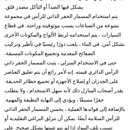
يشكل فيها الصدأ أو التآكل مصدر قلق.
يتم استخدام المسمار الحفر الذاتي للرأس في مجموعة
متنوعة من الصناعات بسبب موثوقيته وراحته. في قطاع
السيارات ، يتم استخدامه لربط الألواح والمكونات الأخرى
بشكل آمن. في البناء ، يلعب دورًا رئيسيًا في تأطير وتركيب
الصفائح المعدنية وتجميع المكونات المسبقة.
حتى في الاستخدام المنزلي ، يثبت المسمار الحفر ذاتي
الرأس الدائري قيمته. إنه لأمر رائع أن يتم تعليق العناصر
على الجدران أو إصلاح الأجهزة أو تجميع حظائر الحديقة.
يقدر أصحاب المنازل ذلك لأنه سهل الاستخدام ، ولا يتطلب
حفرًا مسبقًا ، ويؤدي إلى النهاية النظيفة والمهنية.
بالإضافة إلى فوائدها العملية ، يحسن المسمار الحفر الذاتي
للرأس السلامة أيضًا. يمكن أن تنزلق البراغي التقليدية أو
تسبب تلف المواد إذا لم يتم تثبيتها بشكل صحيح. على