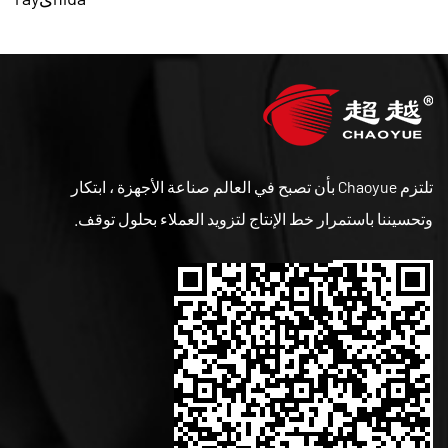
تلتزم Chaoyue بأن تصبح في العالم صناعة الأجهزة ، ابتكار
وتحسيننا باستمرار خط الإنتاج لتزويد العملاء بحلول توقف.