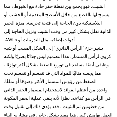
التثبيت. فهو يجمع بين نقطة حفر حادة مع الخيوط ، مما
يسمح لها بالقطع من خلال الأسطح المعدنية أو الخشب أو
البلاستيكية دون الحاجة إلى فتحة تجريبية. ميزة الحفر
الذاتية تقلل بشكل كبير من وقت التثبيت وتزيل الحاجة إلى
أدوات إضافية مثل التدريبات أو AWLs.
يشير جزء "الرأس الدائري" إلى الشكل المقبب أو شبه
كروي لرأس المسمار. هذا التصميم ليس جذابًا بصريًا ولكنه
وظيفي أيضًا. يساعد في توزيع الضغط بشكل أكثر توازنًا ،
مما يجعله مثاليًا للمواد التي قد تنقسم أو تنقسم تحت
الضغط من رؤوس المسمار الأكثر وضوحًا أو تملقًا.
واحدة من أعظم الفوائد لاستخدام المسمار الحفر الذاتي
في الرأس هو كفاءته. نظرًا لأنه يلغي عملية الحفر المكونة
من خطوتين ثم التثبيت ، فقد يؤدي ذلك إلى تقليل وقت
العمل بهامش كبير. هذا مفيد بشكل خاص في مشاريع البناء